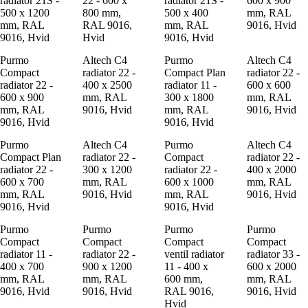
radiator 21S -
22 - 600 x
radiator 21S -
600 x 900
500 x 1200
800 mm,
500 x 400
mm, RAL
mm, RAL
RAL 9016,
mm, RAL
9016, Hvid
9016, Hvid
Hvid
9016, Hvid
Purmo
Altech C4
Purmo
Altech C4
Compact
radiator 22 -
Compact Plan
radiator 22 -
radiator 22 -
400 x 2500
radiator 11 -
600 x 600
600 x 900
mm, RAL
300 x 1800
mm, RAL
mm, RAL
9016, Hvid
mm, RAL
9016, Hvid
9016, Hvid
9016, Hvid
Purmo
Altech C4
Purmo
Altech C4
Compact Plan
radiator 22 -
Compact
radiator 22 -
radiator 22 -
300 x 1200
radiator 22 -
400 x 2000
600 x 700
mm, RAL
600 x 1000
mm, RAL
mm, RAL
9016, Hvid
mm, RAL
9016, Hvid
9016, Hvid
9016, Hvid
Purmo
Purmo
Purmo
Purmo
Compact
Compact
Compact
Compact
radiator 11 -
radiator 22 -
ventil radiator
radiator 33 -
400 x 700
900 x 1200
11 - 400 x
600 x 2000
mm, RAL
mm, RAL
600 mm,
mm, RAL
9016, Hvid
9016, Hvid
RAL 9016,
9016, Hvid
Hvid