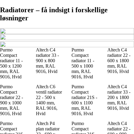
Radiatorer – få indsigt i forskellige
løsninger
Purmo
Altech C4
Purmo
Altech C4
Compact
radiator 33 -
Compact
radiator 22 -
radiator 11 -
900 x 800
radiator 11 -
600 x 1800
500 x 1200
mm, RAL
500 x 1000
mm, RAL
mm, RAL
9016, Hvid
mm, RAL
9016, Hvid
9016, Hvid
9016, Hvid
Purmo
Altech C6
Purmo
Altech C4
Compact
ventil radiator
Compact
radiator 33 -
radiator 22 -
22 - 500 x
radiator 21S -
200 x 1800
900 x 1000
1400 mm,
600 x 1100
mm, RAL
mm, RAL
RAL 9016,
mm, RAL
9016, Hvid
9016, Hvid
Hvid
9016, Hvid
Purmo
Altech P4
Purmo
Altech C4
Compact
plan radiator
Compact
radiator 22 -