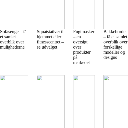
Sofasenge – få
Squatstativer til
Fugtmasker
Bakkeborde
et samlet
hjemmet eller
– en
– få et samlet
overblik over
fitnesscentret –
oversigt
overblik over
mulighederne
se udvalget
over
forskellige
produkter
modeller og
på
designs
markedet