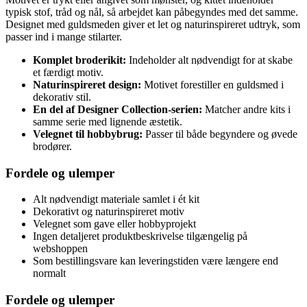
typisk stof, tråd og nål, så arbejdet kan påbegyndes med det samme.
Designet med guldsmeden giver et let og naturinspireret udtryk, som
passer ind i mange stilarter.
Komplet broderikit:
Indeholder alt nødvendigt for at skabe
et færdigt motiv.
Naturinspireret design:
Motivet forestiller en guldsmed i
dekorativ stil.
En del af Designer Collection-serien:
Matcher andre kits i
samme serie med lignende æstetik.
Velegnet til hobbybrug:
Passer til både begyndere og øvede
brodører.
Fordele og ulemper
Alt nødvendigt materiale samlet i ét kit
Dekorativt og naturinspireret motiv
Velegnet som gave eller hobbyprojekt
Ingen detaljeret produktbeskrivelse tilgængelig på
webshoppen
Som bestillingsvare kan leveringstiden være længere end
normalt
Fordele og ulemper