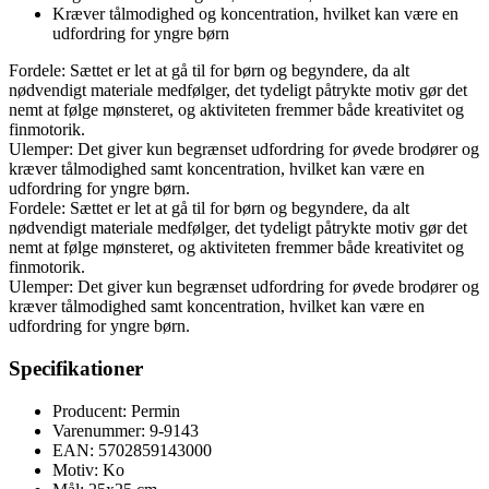
Kræver tålmodighed og koncentration, hvilket kan være en
udfordring for yngre børn
Fordele: Sættet er let at gå til for børn og begyndere, da alt
nødvendigt materiale medfølger, det tydeligt påtrykte motiv gør det
nemt at følge mønsteret, og aktiviteten fremmer både kreativitet og
finmotorik.
Ulemper: Det giver kun begrænset udfordring for øvede brodører og
kræver tålmodighed samt koncentration, hvilket kan være en
udfordring for yngre børn.
Fordele: Sættet er let at gå til for børn og begyndere, da alt
nødvendigt materiale medfølger, det tydeligt påtrykte motiv gør det
nemt at følge mønsteret, og aktiviteten fremmer både kreativitet og
finmotorik.
Ulemper: Det giver kun begrænset udfordring for øvede brodører og
kræver tålmodighed samt koncentration, hvilket kan være en
udfordring for yngre børn.
Specifikationer
Producent: Permin
Varenummer: 9-9143
EAN: 5702859143000
Motiv: Ko