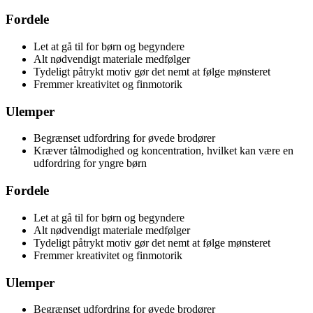
Fordele
Let at gå til for børn og begyndere
Alt nødvendigt materiale medfølger
Tydeligt påtrykt motiv gør det nemt at følge mønsteret
Fremmer kreativitet og finmotorik
Ulemper
Begrænset udfordring for øvede brodører
Kræver tålmodighed og koncentration, hvilket kan være en
udfordring for yngre børn
Fordele
Let at gå til for børn og begyndere
Alt nødvendigt materiale medfølger
Tydeligt påtrykt motiv gør det nemt at følge mønsteret
Fremmer kreativitet og finmotorik
Ulemper
Begrænset udfordring for øvede brodører