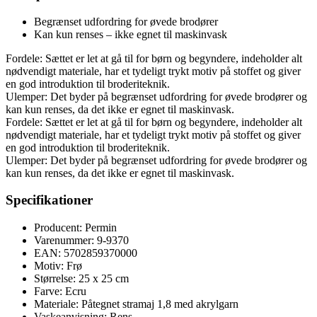
Begrænset udfordring for øvede brodører
Kan kun renses – ikke egnet til maskinvask
Fordele: Sættet er let at gå til for børn og begyndere, indeholder alt
nødvendigt materiale, har et tydeligt trykt motiv på stoffet og giver
en god introduktion til broderiteknik.
Ulemper: Det byder på begrænset udfordring for øvede brodører og
kan kun renses, da det ikke er egnet til maskinvask.
Fordele: Sættet er let at gå til for børn og begyndere, indeholder alt
nødvendigt materiale, har et tydeligt trykt motiv på stoffet og giver
en god introduktion til broderiteknik.
Ulemper: Det byder på begrænset udfordring for øvede brodører og
kan kun renses, da det ikke er egnet til maskinvask.
Specifikationer
Producent: Permin
Varenummer: 9-9370
EAN: 5702859370000
Motiv: Frø
Størrelse: 25 x 25 cm
Farve: Ecru
Materiale: Påtegnet stramaj 1,8 med akrylgarn
Vaskeanvisning: Rens