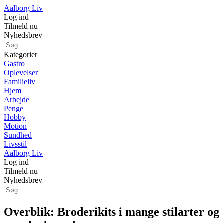
Aalborg Liv
Log ind
Tilmeld nu
Nyhedsbrev
Kategorier
Gastro
Oplevelser
Familieliv
Hjem
Arbejde
Penge
Hobby
Motion
Sundhed
Livsstil
Aalborg Liv
Log ind
Tilmeld nu
Nyhedsbrev
Overblik: Broderikits i mange stilarter og