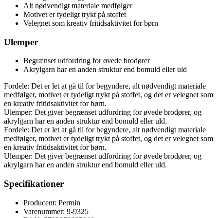
Alt nødvendigt materiale medfølger
Motivet er tydeligt trykt på stoffet
Velegnet som kreativ fritidsaktivitet for børn
Ulemper
Begrænset udfordring for øvede brodører
Akrylgarn har en anden struktur end bomuld eller uld
Fordele: Det er let at gå til for begyndere, alt nødvendigt materiale
medfølger, motivet er tydeligt trykt på stoffet, og det er velegnet som
en kreativ fritidsaktivitet for børn.
Ulemper: Det giver begrænset udfordring for øvede brodører, og
akrylgarn har en anden struktur end bomuld eller uld.
Fordele: Det er let at gå til for begyndere, alt nødvendigt materiale
medfølger, motivet er tydeligt trykt på stoffet, og det er velegnet som
en kreativ fritidsaktivitet for børn.
Ulemper: Det giver begrænset udfordring for øvede brodører, og
akrylgarn har en anden struktur end bomuld eller uld.
Specifikationer
Producent: Permin
Varenummer: 9-9325