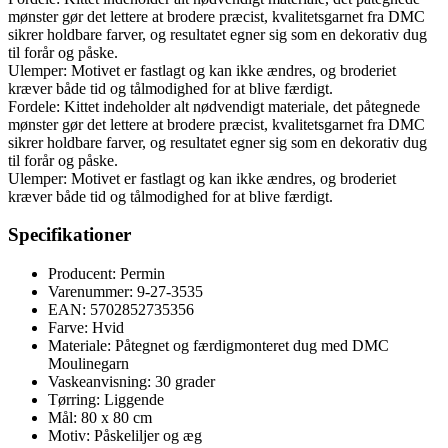
mønster gør det lettere at brodere præcist, kvalitetsgarnet fra DMC
sikrer holdbare farver, og resultatet egner sig som en dekorativ dug
til forår og påske.
Ulemper: Motivet er fastlagt og kan ikke ændres, og broderiet
kræver både tid og tålmodighed for at blive færdigt.
Fordele: Kittet indeholder alt nødvendigt materiale, det påtegnede
mønster gør det lettere at brodere præcist, kvalitetsgarnet fra DMC
sikrer holdbare farver, og resultatet egner sig som en dekorativ dug
til forår og påske.
Ulemper: Motivet er fastlagt og kan ikke ændres, og broderiet
kræver både tid og tålmodighed for at blive færdigt.
Specifikationer
Producent: Permin
Varenummer: 9-27-3535
EAN: 5702852735356
Farve: Hvid
Materiale: Påtegnet og færdigmonteret dug med DMC
Moulinegarn
Vaskeanvisning: 30 grader
Tørring: Liggende
Mål: 80 x 80 cm
Motiv: Påskeliljer og æg