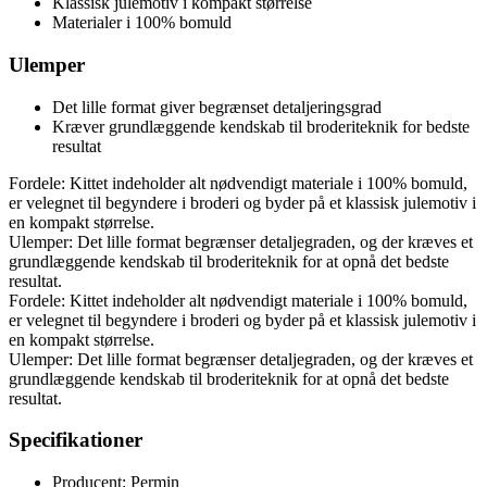
Klassisk julemotiv i kompakt størrelse
Materialer i 100% bomuld
Ulemper
Det lille format giver begrænset detaljeringsgrad
Kræver grundlæggende kendskab til broderiteknik for bedste
resultat
Fordele: Kittet indeholder alt nødvendigt materiale i 100% bomuld,
er velegnet til begyndere i broderi og byder på et klassisk julemotiv i
en kompakt størrelse.
Ulemper: Det lille format begrænser detaljegraden, og der kræves et
grundlæggende kendskab til broderiteknik for at opnå det bedste
resultat.
Fordele: Kittet indeholder alt nødvendigt materiale i 100% bomuld,
er velegnet til begyndere i broderi og byder på et klassisk julemotiv i
en kompakt størrelse.
Ulemper: Det lille format begrænser detaljegraden, og der kræves et
grundlæggende kendskab til broderiteknik for at opnå det bedste
resultat.
Specifikationer
Producent: Permin