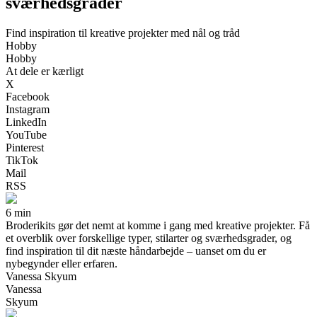
sværhedsgrader
Find inspiration til kreative projekter med nål og tråd
Hobby
Hobby
At dele er kærligt
X
Facebook
Instagram
LinkedIn
YouTube
Pinterest
TikTok
Mail
RSS
6 min
Broderikits gør det nemt at komme i gang med kreative projekter. Få
et overblik over forskellige typer, stilarter og sværhedsgrader, og
find inspiration til dit næste håndarbejde – uanset om du er
nybegynder eller erfaren.
Vanessa Skyum
Vanessa
Skyum